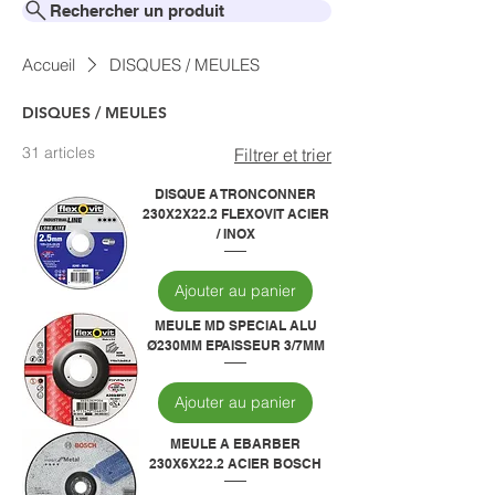
Rechercher un produit
Accueil
DISQUES / MEULES
DISQUES / MEULES
31 articles
Filtrer et trier
DISQUE A TRONCONNER
230X2X22.2 FLEXOVIT ACIER
/ INOX
Ajouter au panier
MEULE MD SPECIAL ALU
Ø230MM EPAISSEUR 3/7MM
Ajouter au panier
MEULE A EBARBER
230X6X22.2 ACIER BOSCH