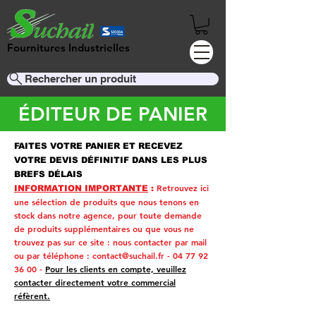
Fournitures Industrielles
Rechercher un produit
ÉDITEUR DE PANIER
FAITES VOTRE PANIER ET RECEVEZ
VOTRE DEVIS DÉFINITIF DANS LES PLUS
BREFS DÉLAIS
Retrouvez ici
INFORMATION IMPORTANTE
:
une sélection de produits que nous tenons en
stock dans notre agence, pour toute demande
de produits supplémentaires ou que vous ne
trouvez pas sur ce site :
nous contacter par mail
ou par téléphone :
contact@suchail.fr
-
04 77 92
36 00
-
Pour les clients en compte, veuillez
contacter directement votre commercial
réfèrent.