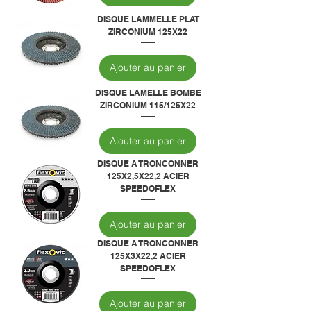
DISQUE LAMMELLE PLAT
ZIRCONIUM 125X22
Ajouter au panier
DISQUE LAMELLE BOMBE
ZIRCONIUM 115/125X22
Ajouter au panier
DISQUE A TRONCONNER
125X2,5X22,2 ACIER
SPEEDOFLEX
Ajouter au panier
DISQUE A TRONCONNER
125X3X22,2 ACIER
SPEEDOFLEX
Ajouter au panier