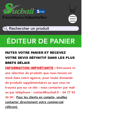
Fournitures Industrielles
Rechercher un produit
ÉDITEUR DE PANIER
FAITES VOTRE PANIER ET RECEVEZ
VOTRE DEVIS DÉFINITIF DANS LES PLUS
BREFS DÉLAIS
Retrouvez ici
INFORMATION IMPORTANTE
:
une sélection de produits que nous tenons en
stock dans notre agence, pour toute demande
de produits supplémentaires ou que vous ne
trouvez pas sur ce site :
nous contacter par mail
ou par téléphone :
contact@suchail.fr
-
04 77 92
36 00
-
Pour les clients en compte, veuillez
contacter directement votre commercial
réfèrent.