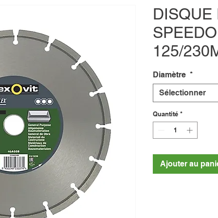
DISQUE
SPEEDO
125/230
Diamètre
*
Sélectionner
Quantité
*
Ajouter au pani