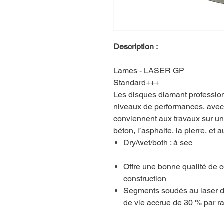
Description :
Lames - LASER GP
Standard+++
Les disques diamant profession
niveaux de performances, avec u
conviennent aux travaux sur une
béton, l’asphalte, la pierre, et 
Dry/wet/both : à sec
Offre une bonne qualité de 
construction
Segments soudés au laser d
de vie accrue de 30 % par 