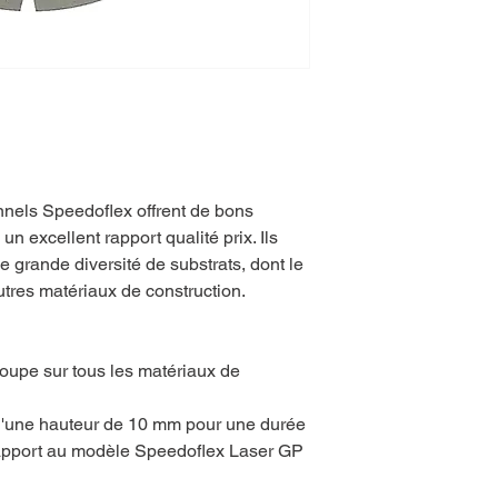
nels Speedoflex offrent de bons
n excellent rapport qualité prix. Ils
 grande diversité de substrats, dont le
autres matériaux de construction.
coupe sur tous les matériaux de
'une hauteur de 10 mm pour une durée
rapport au modèle Speedoflex Laser GP