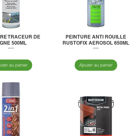
URE TRACEUR DE
PEINTURE ANTI ROUILLE
IGNE 500ML
RUSTOFIX AEROSOL 650ML
outer au panier
Ajouter au panier