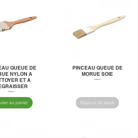
EAU QUEUE DE
PINCEAU QUEUE DE
UE NYLON A
MORUE SOIE
TTOYER ET A
EGRAISSER
outer au panier
Rupture de stock