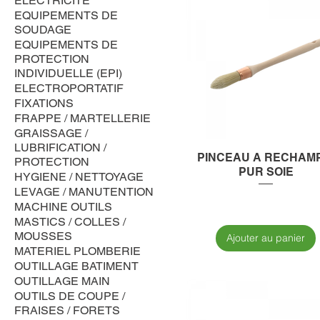
ELECTRICITE
EQUIPEMENTS DE
SOUDAGE
EQUIPEMENTS DE
PROTECTION
INDIVIDUELLE (EPI)
ELECTROPORTATIF
FIXATIONS
FRAPPE / MARTELLERIE
GRAISSAGE /
LUBRIFICATION /
PINCEAU A RECHAM
PROTECTION
PUR SOIE
HYGIENE / NETTOYAGE
LEVAGE / MANUTENTION
MACHINE OUTILS
MASTICS / COLLES /
MOUSSES
Ajouter au panier
MATERIEL PLOMBERIE
OUTILLAGE BATIMENT
OUTILLAGE MAIN
OUTILS DE COUPE /
FRAISES / FORETS