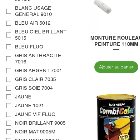
BLANC USAGE
GENERAL 9010
BLEU AIR 5012
BLEU CIEL BRILLANT
5015
MONTURE ROULEA
PEINTURE 110MM
BLEU FLUO
GRIS ANTHRACITE
7016
Ajouter au panier
GRIS ARGENT 7001
GRIS CLAIR 7035
GRIS SOIE 7004
JAUNE
JAUNE 1021
JAUNE VIF FLUO
NOIR BRILLANT 9005
NOIR MAT 9005M