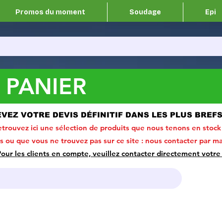
Promos du moment
Soudage
Epi
 PANIER
EVEZ VOTRE DEVIS DÉFINITIF DANS LES PLUS BREF
trouvez ici une sélection de produits que nous tenons en stock
ou que vous ne trouvez pas sur ce site :
nous contacter par ma
Pour les clients en compte, veuillez contacter directement votre