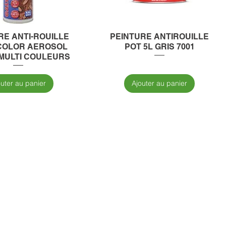
RE ANTI-ROUILLE
PEINTURE ANTIROUILLE
COLOR AEROSOL
POT 5L GRIS 7001
 MULTI COULEURS
outer au panier
Ajouter au panier