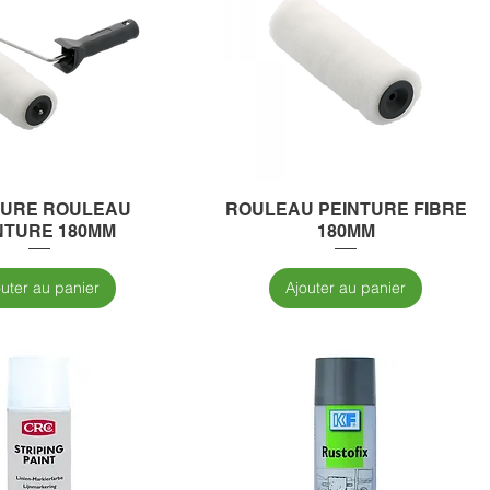
URE ROULEAU
ROULEAU PEINTURE FIBRE
NTURE 180MM
180MM
outer au panier
Ajouter au panier