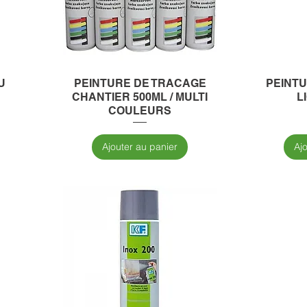
U
PEINTURE DE TRACAGE
PEINT
CHANTIER 500ML / MULTI
L
COULEURS
Ajouter au panier
Aj