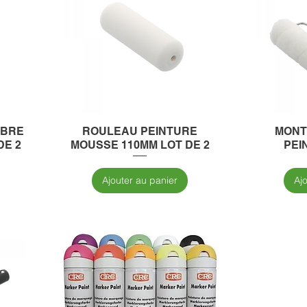
IBRE
ROULEAU PEINTURE
MONT
DE 2
MOUSSE 110MM LOT DE 2
PEI
Ajouter au panier
Aj