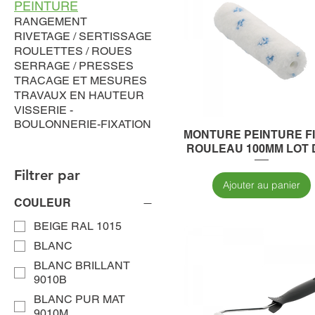
PEINTURE
RANGEMENT
RIVETAGE / SERTISSAGE
ROULETTES / ROUES
SERRAGE / PRESSES
TRACAGE ET MESURES
TRAVAUX EN HAUTEUR
VISSERIE -
BOULONNERIE-FIXATION
MONTURE PEINTURE F
ROULEAU 100MM LOT 
Filtrer par
Ajouter au panier
COULEUR
BEIGE RAL 1015
BLANC
BLANC BRILLANT
9010B
BLANC PUR MAT
9010M