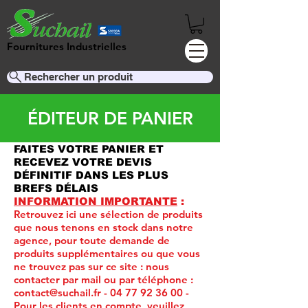
Fournitures Industrielles
Rechercher un produit
ÉDITEUR DE PANIER
FAITES VOTRE PANIER ET
RECEVEZ VOTRE DEVIS
DÉFINITIF DANS LES PLUS
BREFS DÉLAIS
INFORMATION IMPORTANTE
:
Retrouvez ici une sélection de produits
que nous tenons en stock dans notre
agence, pour toute demande de
produits supplémentaires ou que vous
ne trouvez pas sur ce site :
nous
contacter par mail ou par téléphone :
contact@suchail.fr
-
04 77 92 36 00
-
Pour les clients en compte, veuillez