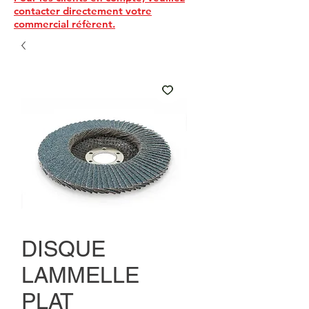
contacter directement votre
commercial réfèrent.
DISQUE
LAMMELLE
PLAT