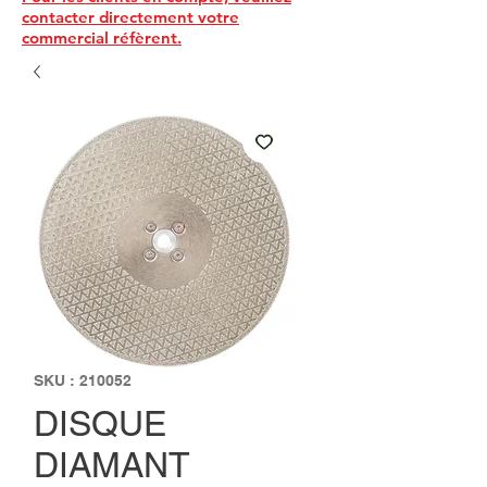
contacter directement votre
commercial réfèrent.
SKU : 210052
DISQUE
DIAMANT