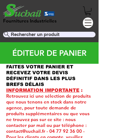
Fournitures Industrielles
Rechercher un produit
ÉDITEUR DE PANIER
FAITES VOTRE PANIER ET
RECEVEZ VOTRE DEVIS
DÉFINITIF DANS LES PLUS
BREFS DÉLAIS
INFORMATION IMPORTANTE
:
Retrouvez ici une sélection de produits
que nous tenons en stock dans notre
agence, pour toute demande de
produits supplémentaires ou que vous
ne trouvez pas sur ce site :
nous
contacter par mail ou par téléphone :
contact@suchail.fr
-
04 77 92 36 00
-
Pour les clients en compte, veuillez