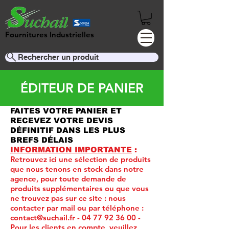
Fournitures Industrielles
Rechercher un produit
ÉDITEUR DE PANIER
FAITES VOTRE PANIER ET
RECEVEZ VOTRE DEVIS
DÉFINITIF DANS LES PLUS
BREFS DÉLAIS
INFORMATION IMPORTANTE
:
Retrouvez ici une sélection de produits
que nous tenons en stock dans notre
agence, pour toute demande de
produits supplémentaires ou que vous
ne trouvez pas sur ce site :
nous
contacter par mail ou par téléphone :
contact@suchail.fr
-
04 77 92 36 00
-
Pour les clients en compte, veuillez