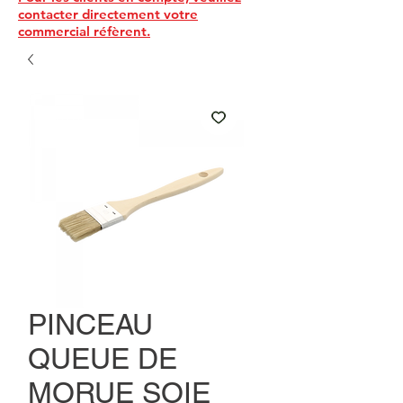
contacter directement votre
commercial réfèrent.
PINCEAU
QUEUE DE
MORUE SOIE