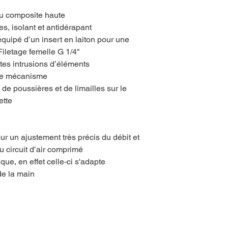
au composite haute
es, isolant et antidérapant
quipé d’un insert en laiton pour une
Filetage femelle G 1/4"
utes intrusions d’éléments
 le mécanisme
 de poussières et de limailles sur le
ette
ur un ajustement très précis du débit et
u circuit d’air comprimé
que, en effet celle-ci s'adapte
de la main