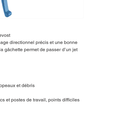
evost
flage directionnel précis et une bonne
la gâchette permet de passer d’un jet
copeaux et débris
et postes de travail, points difficiles