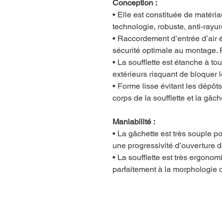
Conception :
• Elle est constituée de matéri
technologie, robuste, anti-rayur
• Raccordement d’entrée d’air é
sécurité optimale au montage. 
• La soufflette est étanche à to
extérieurs risquant de bloquer
• Forme lisse évitant les dépôts
corps de la soufflette et la gâch
Maniabilité :
• La gâchette est très souple po
une progressivité d’ouverture d
• La soufflette est très ergonomi
parfaitement à la morphologie 