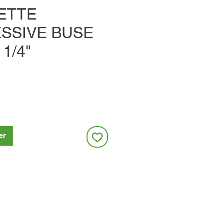
ETTE
SSIVE BUSE
1/4"
er