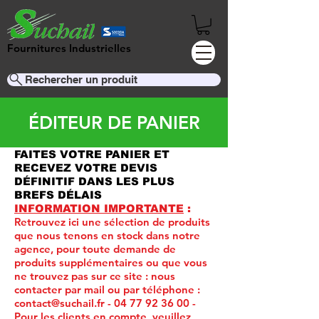
Fournitures Industrielles
Rechercher un produit
ÉDITEUR DE PANIER
FAITES VOTRE PANIER ET
RECEVEZ VOTRE DEVIS
DÉFINITIF DANS LES PLUS
BREFS DÉLAIS
INFORMATION IMPORTANTE
:
Retrouvez ici une sélection de produits
que nous tenons en stock dans notre
agence, pour toute demande de
produits supplémentaires ou que vous
ne trouvez pas sur ce site :
nous
contacter par mail ou par téléphone :
contact@suchail.fr
-
04 77 92 36 00
-
Pour les clients en compte, veuillez