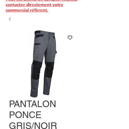
contacter directement votre
commercial réfèrent.
PANTALON
PONCE
GRIS/NOIR