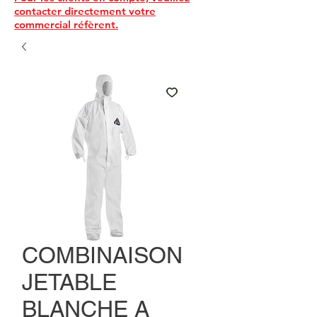
contacter directement votre
commercial réfèrent.
COMBINAISON
JETABLE
BLANCHE A