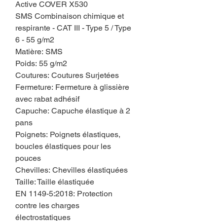
Active COVER X530
SMS Combinaison chimique et
respirante - CAT III - Type 5 / Type
6 - 55 g/m2
Matière: SMS
Poids: 55 g/m2
Coutures: Coutures Surjetées
Fermeture: Fermeture à glissière
avec rabat adhésif
Capuche: Capuche élastique à 2
pans
Poignets: Poignets élastiques,
boucles élastiques pour les
pouces
Chevilles: Chevilles élastiquées
Taille: Taille élastiquée
EN 1149-5:2018: Protection
contre les charges
électrostatiques