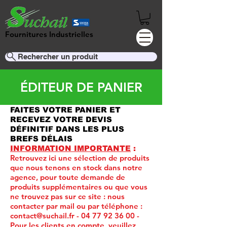
Fournitures Industrielles
Rechercher un produit
ÉDITEUR DE PANIER
FAITES VOTRE PANIER ET
RECEVEZ VOTRE DEVIS
DÉFINITIF DANS LES PLUS
BREFS DÉLAIS
INFORMATION IMPORTANTE
:
Retrouvez ici une sélection de produits
que nous tenons en stock dans notre
agence, pour toute demande de
produits supplémentaires ou que vous
ne trouvez pas sur ce site :
nous
contacter par mail ou par téléphone :
contact@suchail.fr
-
04 77 92 36 00
-
Pour les clients en compte, veuillez