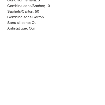
Conditionnement: 5
Combinaisons/Sachet; 10
Sachets/Carton; 50
Combinaisons/Carton
Sans silicone: Oui
Antistatique: Oui
Vous aimerez aussi..