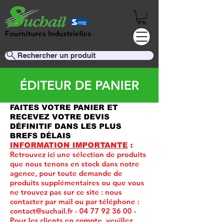
Fournitures Industrielles
Rechercher un produit
ÉDITEUR DE PANIER
FAITES VOTRE PANIER ET
RECEVEZ VOTRE DEVIS
DÉFINITIF DANS LES PLUS
BREFS DÉLAIS
INFORMATION IMPORTANTE
:
Retrouvez ici une sélection de produits
que nous tenons en stock dans notre
agence, pour toute demande de
produits supplémentaires ou que vous
ne trouvez pas sur ce site :
nous
contacter par mail ou par téléphone :
contact@suchail.fr
-
04 77 92 36 00
-
Pour les clients en compte, veuillez