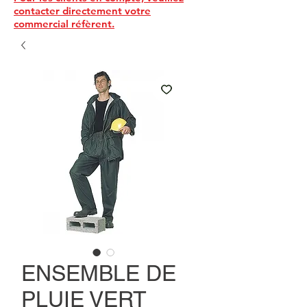
contacter directement votre
commercial réfèrent.
ENSEMBLE DE
PLUIE VERT