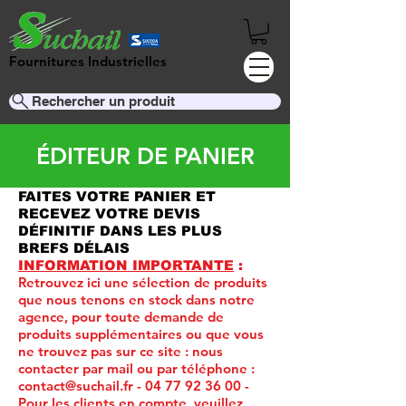
Fournitures Industrielles
Rechercher un produit
ÉDITEUR DE PANIER
FAITES VOTRE PANIER ET
RECEVEZ VOTRE DEVIS
DÉFINITIF DANS LES PLUS
BREFS DÉLAIS
INFORMATION IMPORTANTE
:
Retrouvez ici une sélection de produits
que nous tenons en stock dans notre
agence, pour toute demande de
produits supplémentaires ou que vous
ne trouvez pas sur ce site :
nous
contacter par mail ou par téléphone :
contact@suchail.fr
-
04 77 92 36 00
-
Pour les clients en compte, veuillez