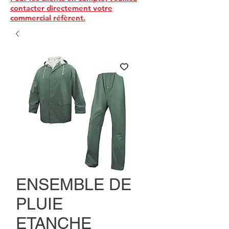
contacter directement votre
commercial réfèrent.
ENSEMBLE DE
PLUIE
ETANCHE