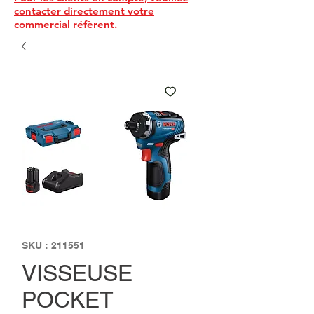
contacter directement votre
commercial réfèrent.
SKU : 211551
VISSEUSE
POCKET