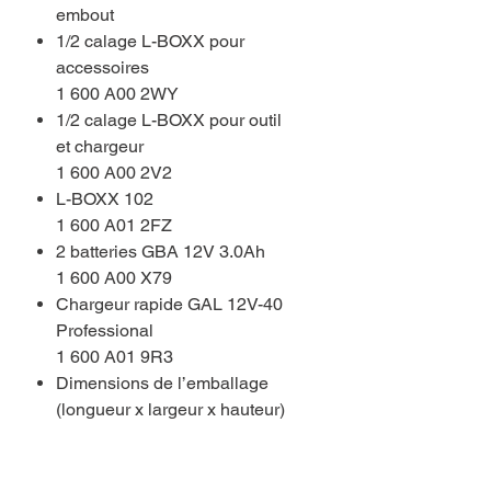
embout
1/2 calage L-BOXX pour
accessoires
1 600 A00 2WY
1/2 calage L-BOXX pour outil
et chargeur
1 600 A00 2V2
L-BOXX 102
1 600 A01 2FZ
2 batteries GBA 12V 3.0Ah
1 600 A00 X79
Chargeur rapide GAL 12V-40
Professional
1 600 A01 9R3
Dimensions de l’emballage
(longueur x largeur x hauteur)