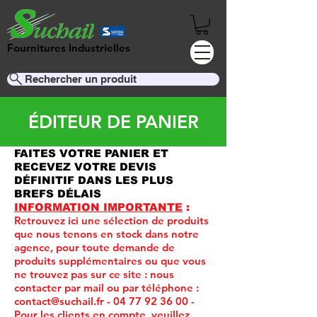
Fournitures Industrielles
Rechercher un produit
ÉDITEUR DE PANIER
FAITES VOTRE PANIER ET
RECEVEZ VOTRE DEVIS
DÉFINITIF DANS LES PLUS
BREFS DÉLAIS
INFORMATION IMPORTANTE
:
Retrouvez ici une sélection de produits
que nous tenons en stock dans notre
agence, pour toute demande de
produits supplémentaires ou que vous
ne trouvez pas sur ce site :
nous
contacter par mail ou par téléphone :
contact@suchail.fr
-
04 77 92 36 00
-
Pour les clients en compte, veuillez