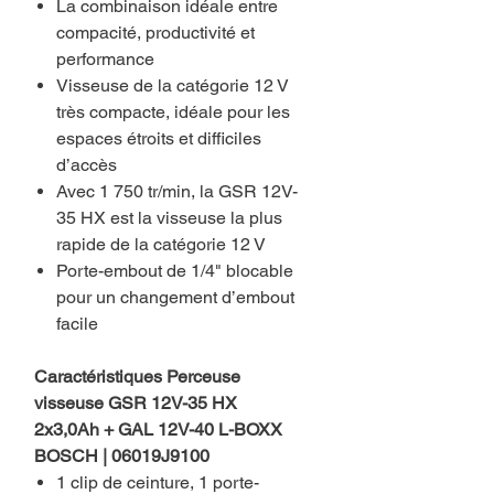
La combinaison idéale entre
compacité, productivité et
performance
Visseuse de la catégorie 12 V
très compacte, idéale pour les
espaces étroits et difficiles
d’accès
Avec 1 750 tr/min, la GSR 12V-
35 HX est la visseuse la plus
rapide de la catégorie 12 V
Porte-embout de 1/4" blocable
pour un changement d’embout
facile
Caractéristiques Perceuse
visseuse GSR 12V-35 HX
2x3,0Ah + GAL 12V-40 L-BOXX
BOSCH | 06019J9100
1 clip de ceinture, 1 porte-