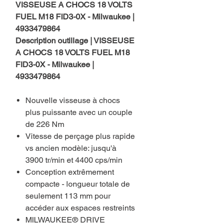
VISSEUSE A CHOCS 18 VOLTS
FUEL M18 FID3-0X - Milwaukee |
4933479864
Description outillage | VISSEUSE
A CHOCS 18 VOLTS FUEL M18
FID3-0X - Milwaukee |
4933479864
Nouvelle visseuse à chocs
plus puissante avec un couple
de 226 Nm
Vitesse de perçage plus rapide
vs ancien modèle: jusqu'à
3900 tr/min et 4400 cps/min
Conception extrêmement
compacte - longueur totale de
seulement 113 mm pour
accéder aux espaces restreints
MILWAUKEE® DRIVE