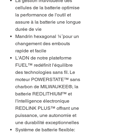
La gestion individuelle des
cellules de la batterie optimise
la performance de l'outil et
assure à la batterie une longue
durée de vie
Mandrin hexagonal ¼˝pour un
changement des embouts
rapide et facile
L'ADN de notre plateforme
FUEL™ redéfinit l'équilibre
des technologies sans fil. Le
moteur POWERSTATE™ sans
charbon de MILWAUKEE®, la
batterie REDLITHIUM™ et
l'intelligence électronique
REDLINK PLUS™ offrant une
puissance, une autonomie et
une durabilité exceptionnelles
Système de batterie flexible: