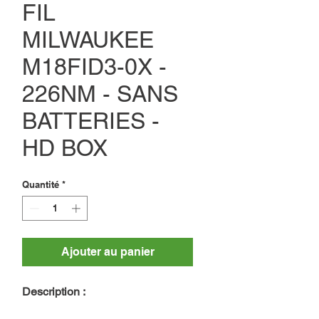
FIL
MILWAUKEE
M18FID3-0X -
226NM - SANS
BATTERIES -
HD BOX
Quantité
*
Ajouter au panier
Description :