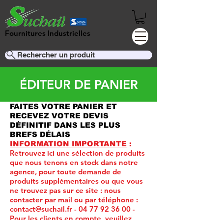
Fournitures Industrielles
Rechercher un produit
ÉDITEUR DE PANIER
FAITES VOTRE PANIER ET
RECEVEZ VOTRE DEVIS
DÉFINITIF DANS LES PLUS
BREFS DÉLAIS
INFORMATION IMPORTANTE
:
Retrouvez ici une sélection de produits
que nous tenons en stock dans notre
agence, pour toute demande de
produits supplémentaires ou que vous
ne trouvez pas sur ce site :
nous
contacter par mail ou par téléphone :
contact@suchail.fr
-
04 77 92 36 00
-
Pour les clients en compte, veuillez