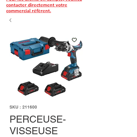
contacter directement votre
commercial réfèrent.
SKU : 211600
PERCEUSE-
VISSEUSE