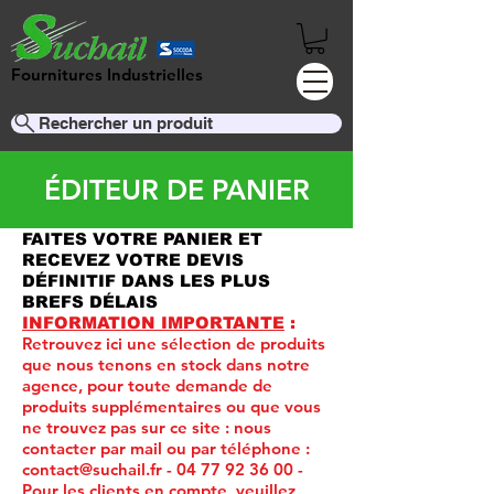
Fournitures Industrielles
Rechercher un produit
ÉDITEUR DE PANIER
FAITES VOTRE PANIER ET
RECEVEZ VOTRE DEVIS
DÉFINITIF DANS LES PLUS
BREFS DÉLAIS
INFORMATION IMPORTANTE
:
Retrouvez ici une sélection de produits
que nous tenons en stock dans notre
agence, pour toute demande de
produits supplémentaires ou que vous
ne trouvez pas sur ce site :
nous
contacter par mail ou par téléphone :
contact@suchail.fr
-
04 77 92 36 00
-
Pour les clients en compte, veuillez