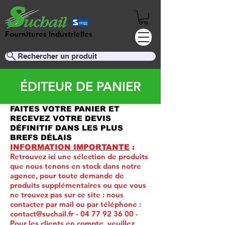
Fournitures Industrielles
Rechercher un produit
ÉDITEUR DE PANIER
FAITES VOTRE PANIER ET
RECEVEZ VOTRE DEVIS
DÉFINITIF DANS LES PLUS
BREFS DÉLAIS
INFORMATION IMPORTANTE
:
Retrouvez ici une sélection de produits
que nous tenons en stock dans notre
agence, pour toute demande de
produits supplémentaires ou que vous
ne trouvez pas sur ce site :
nous
contacter par mail ou par téléphone :
contact@suchail.fr
-
04 77 92 36 00
-
Pour les clients en compte, veuillez