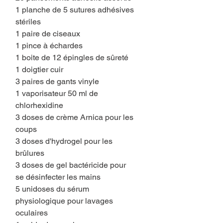
1 planche de 5 sutures adhésives
stériles
1 paire de ciseaux
1 pince à échardes
1 boite de 12 épingles de sûreté
1 doigtier cuir
3 paires de gants vinyle
1 vaporisateur 50 ml de
chlorhexidine
3 doses de crème Arnica pour les
coups
3 doses d'hydrogel pour les
brûlures
3 doses de gel bactéricide pour
se désinfecter les mains
5 unidoses du sérum
physiologique pour lavages
oculaires