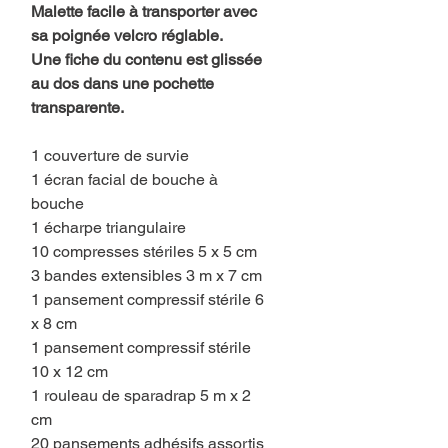
Malette facile à transporter avec
sa poignée velcro réglable.
Une fiche du contenu est glissée
au dos dans une pochette
transparente.
1 couverture de survie
1 écran facial de bouche à
bouche
1 écharpe triangulaire
10 compresses stériles 5 x 5 cm
3 bandes extensibles 3 m x 7 cm
1 pansement compressif stérile 6
x 8 cm
1 pansement compressif stérile
10 x 12 cm
1 rouleau de sparadrap 5 m x 2
cm
20 pansements adhésifs assortis