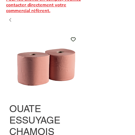
contacter directement votre
commercial réfèrent.
OUATE
ESSUYAGE
CHAMOIS