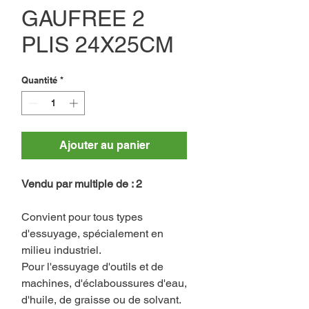
GAUFREE 2
PLIS 24X25CM
Quantité
*
Ajouter au panier
Vendu par multiple de : 2
Convient pour tous types
d'essuyage, spécialement en
milieu industriel.
Pour l'essuyage d'outils et de
machines, d'éclaboussures d'eau,
d'huile, de graisse ou de solvant.