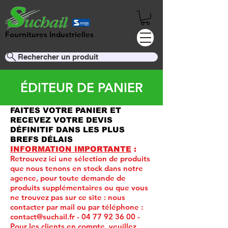
Fournitures Industrielles
Rechercher un produit
ÉDITEUR DE PANIER
FAITES VOTRE PANIER ET
RECEVEZ VOTRE DEVIS
DÉFINITIF DANS LES PLUS
BREFS DÉLAIS
INFORMATION IMPORTANTE
:
Retrouvez ici une sélection de produits
que nous tenons en stock dans notre
agence, pour toute demande de
produits supplémentaires ou que vous
ne trouvez pas sur ce site :
nous
contacter par mail ou par téléphone :
contact@suchail.fr
-
04 77 92 36 00
-
Pour les clients en compte, veuillez