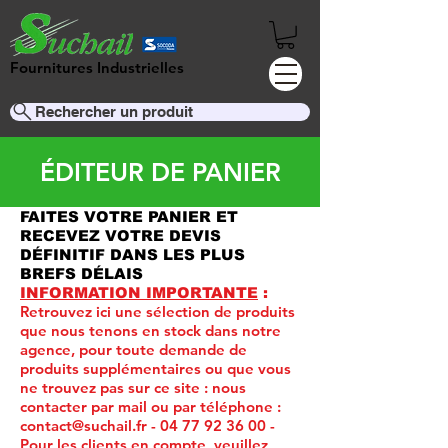
Fournitures Industrielles
Rechercher un produit
ÉDITEUR DE PANIER
FAITES VOTRE PANIER ET
RECEVEZ VOTRE DEVIS
DÉFINITIF DANS LES PLUS
BREFS DÉLAIS
INFORMATION IMPORTANTE
:
Retrouvez ici une sélection de produits
que nous tenons en stock dans notre
agence, pour toute demande de
produits supplémentaires ou que vous
ne trouvez pas sur ce site :
nous
contacter par mail ou par téléphone :
contact@suchail.fr
-
04 77 92 36 00
-
Pour les clients en compte, veuillez