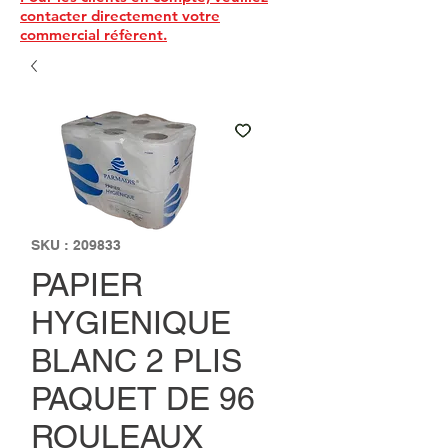
contacter directement votre
commercial réfèrent.
SKU : 209833
PAPIER
HYGIENIQUE
BLANC 2 PLIS
PAQUET DE 96
ROULEAUX