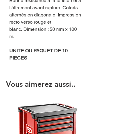
Bonne résistance à la tension et à
l'étirement avant rupture. Coloris
alternés en diagonale. Impression
recto verso rouge et
blanc. Dimension : 50 mm x 100
m.
UNITE OU PAQUET DE 10
PIECES
Vous aimerez aussi..