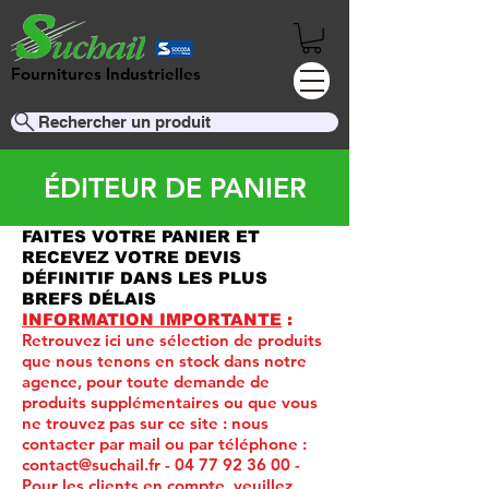
Fournitures Industrielles
Rechercher un produit
ÉDITEUR DE PANIER
FAITES VOTRE PANIER ET
RECEVEZ VOTRE DEVIS
DÉFINITIF DANS LES PLUS
BREFS DÉLAIS
INFORMATION IMPORTANTE
:
Retrouvez ici une sélection de produits
que nous tenons en stock dans notre
agence, pour toute demande de
produits supplémentaires ou que vous
ne trouvez pas sur ce site :
nous
contacter par mail ou par téléphone :
contact@suchail.fr
-
04 77 92 36 00
-
Pour les clients en compte, veuillez