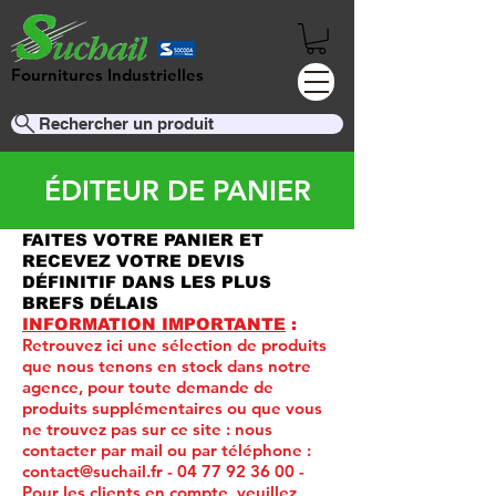
Fournitures Industrielles
Rechercher un produit
ÉDITEUR DE PANIER
FAITES VOTRE PANIER ET
RECEVEZ VOTRE DEVIS
DÉFINITIF DANS LES PLUS
BREFS DÉLAIS
INFORMATION IMPORTANTE
:
Retrouvez ici une sélection de produits
que nous tenons en stock dans notre
agence, pour toute demande de
produits supplémentaires ou que vous
ne trouvez pas sur ce site :
nous
contacter par mail ou par téléphone :
contact@suchail.fr
-
04 77 92 36 00
-
Pour les clients en compte, veuillez