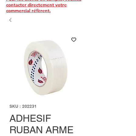
contacter directement votre
commercial réfèrent.
SKU : 202231
ADHESIF
RUBAN ARME