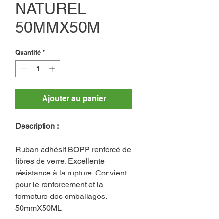
NATUREL
50MMX50M
Quantité
*
Ajouter au panier
Description :
Ruban adhésif BOPP renforcé de
fibres de verre. Excellente
résistance à la rupture. Convient
pour le renforcement et la
fermeture des emballages.
50mmX50ML