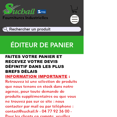
Fournitures Industrielles
Rechercher un produit
ÉDITEUR DE PANIER
FAITES VOTRE PANIER ET
RECEVEZ VOTRE DEVIS
DÉFINITIF DANS LES PLUS
BREFS DÉLAIS
INFORMATION IMPORTANTE
:
Retrouvez ici une sélection de produits
que nous tenons en stock dans notre
agence, pour toute demande de
produits supplémentaires ou que vous
ne trouvez pas sur ce site :
nous
contacter par mail ou par téléphone :
contact@suchail.fr
-
04 77 92 36 00
-
Pour les clients en compte, veuillez