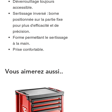
Déverrouillage toujours
accessible.
Sertissage inversé : borne
positionnée sur la partie fixe
pour plus d'efficacité et de
précision.
Forme permettant le sertissage
à la main.
Prise confortable.
Vous aimerez aussi..