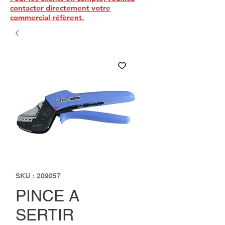
contacter directement votre
commercial réfèrent.
SKU : 209057
PINCE A
SERTIR