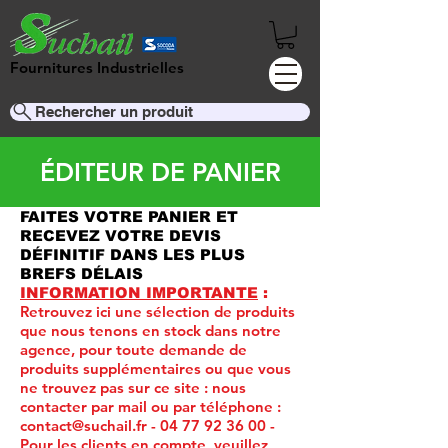
Fournitures Industrielles
Rechercher un produit
ÉDITEUR DE PANIER
FAITES VOTRE PANIER ET
RECEVEZ VOTRE DEVIS
DÉFINITIF DANS LES PLUS
BREFS DÉLAIS
INFORMATION IMPORTANTE
:
Retrouvez ici une sélection de produits
que nous tenons en stock dans notre
agence, pour toute demande de
produits supplémentaires ou que vous
ne trouvez pas sur ce site :
nous
contacter par mail ou par téléphone :
contact@suchail.fr
-
04 77 92 36 00
-
Pour les clients en compte, veuillez