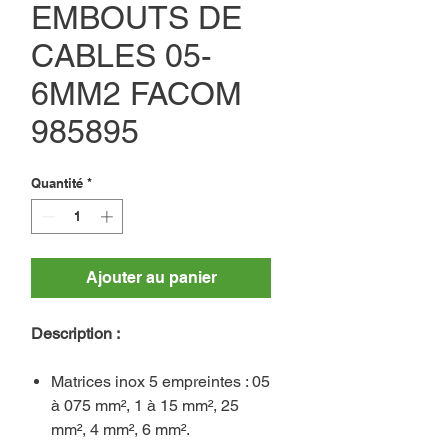
EMBOUTS DE
CABLES 05-
6MM2 FACOM
985895
Quantité
*
Ajouter au panier
Description :
Matrices inox 5 empreintes : 05
à 075 mm², 1 à 15 mm², 25
mm², 4 mm², 6 mm².