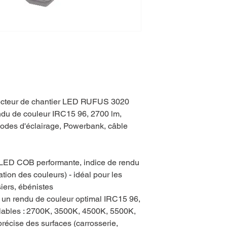
jecteur de chantier LED RUFUS 3020
ndu de couleur IRC15 96, 2700 lm,
odes d'éclairage, Powerbank, câble
 LED COB performante, indice de rendu
tion des couleurs) - idéal pour les
siers, ébénistes
 un rendu de couleur optimal IRC15 96,
lables : 2700K, 3500K, 4500K, 5500K,
récise des surfaces (carrosserie,