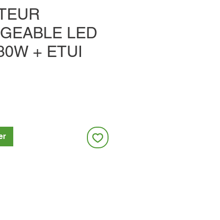
TEUR
GEABLE LED
30W + ETUI
er