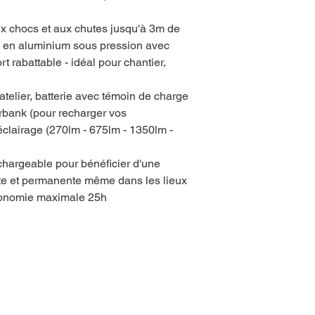
ux chocs et aux chutes jusqu'à 3m de
lé en aluminium sous pression avec
t rabattable - idéal pour chantier,
telier, batterie avec témoin de charge
erbank (pour recharger vos
clairage (270lm - 675lm - 1350lm -
chargeable pour bénéficier d'une
te et permanente même dans les lieux
utonomie maximale 25h