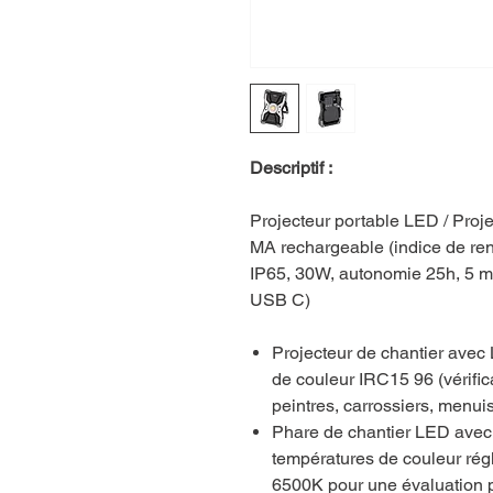
Descriptif :
Projecteur portable LED / Pro
MA rechargeable (indice de re
IP65, 30W, autonomie 25h, 5 m
USB C)
Projecteur de chantier avec
de couleur IRC15 96 (vérifica
peintres, carrossiers, menui
Phare de chantier LED avec
températures de couleur rég
6500K pour une évaluation p