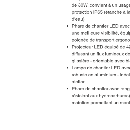
de 30W, convient à un usage 
protection IP65 (étanche à la
d'eau)
Phare de chantier LED avec 
une meilleure visibilité, équ
poignée de transport ergon
Projecteur LED équipé de 42
diffusant un flux lumineux d
glissière - orientable avec b
Lampe de chantier LED avec
robuste en aluminium - idéal 
atelier
Phare de chantier avec ran
résistant aux hydrocarbures
maintien permettant un mont