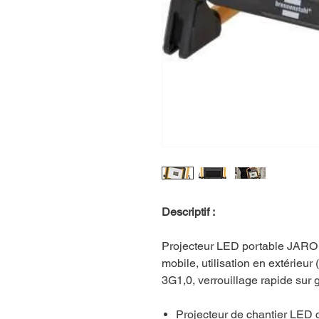
Descriptif :
Projecteur LED portable JARO 
mobile, utilisation en extéri
3G1,0, verrouillage rapide sur g
Projecteur de chantier LED 