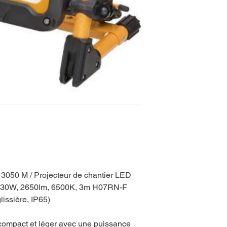
3050 M / Projecteur de chantier LED
eur (30W, 2650lm, 6500K, 3m H07RN-F
lissière, IP65)
compact et léger avec une puissance