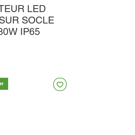
TEUR LED
 SUR SOCLE
30W IP65
er