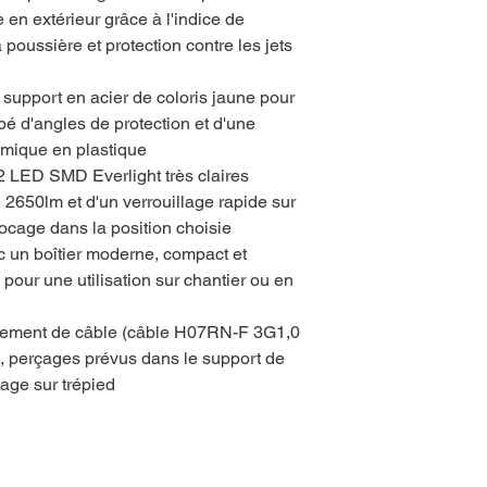
en extérieur grâce à l'indice de
 poussière et protection contre les jets
support en acier de coloris jaune pour
ipé d'angles de protection et d'une
omique en plastique
 LED SMD Everlight très claires
e 2650lm et d'un verrouillage rapide sur
locage dans la position choisie
 un boîtier moderne, compact et
pour une utilisation sur chantier ou en
gement de câble (câble H07RN-F 3G1,0
), perçages prévus dans le support de
age sur trépied