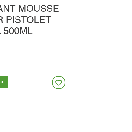
ANT MOUSSE
R PISTOLET
 500ML
er