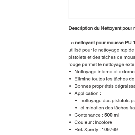
Description du Nettoyant pour
Le
nettoyant pour mousse PU 
utilisé pour le nettoyage rapide 
pistolets et des tâches de mou
rouge permet le nettoyage extér
Nettoyage interne et extern
Elimine toutes les tâches d
Bonnes propriétés dégraissa
Application :
nettoyage des pistolets 
élimination des tâches f
Contenance :
500 ml
Couleur : Incolore
Réf. Xperty : 109769