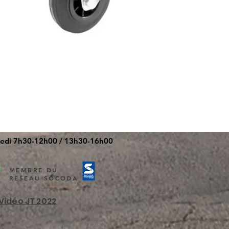
redi 7h30-12h00 / 13h30-16h00
MEMBRE DU
RESEAU SOCODA
Vidéo JT 2022