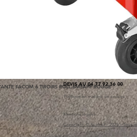
DEVIS AU 04 77 92 36 00
VANTE FACOM 6 TIROIRS ROLL.6M3APF ROUGE
Politique en matière de cookies
Mentions légales
Copyright © Suchail - 2025 - Tous d