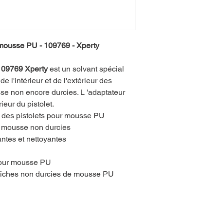
 mousse PU - 109769 - Xperty
109769 Xperty
est un solvant spécial
de l'intérieur et de l'extérieur des
sse non encore durcies. L 'adaptateur
ieur du pistolet.
e des pistolets pour mousse PU
e mousse non durcies
ntes et nettoyantes
pour mousse PU
raîches non durcies de mousse PU