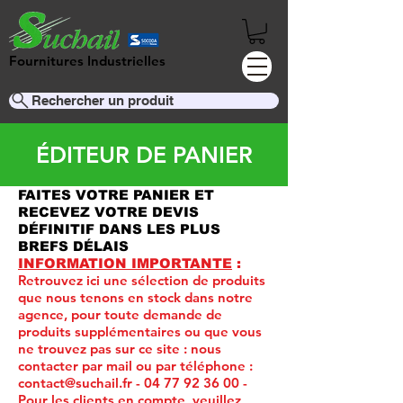
Fournitures Industrielles
Rechercher un produit
ÉDITEUR DE PANIER
FAITES VOTRE PANIER ET
RECEVEZ VOTRE DEVIS
DÉFINITIF DANS LES PLUS
BREFS DÉLAIS
INFORMATION IMPORTANTE
:
Retrouvez ici une sélection de produits
que nous tenons en stock dans notre
agence, pour toute demande de
produits supplémentaires ou que vous
ne trouvez pas sur ce site :
nous
contacter par mail ou par téléphone :
contact@suchail.fr
-
04 77 92 36 00
-
Pour les clients en compte, veuillez