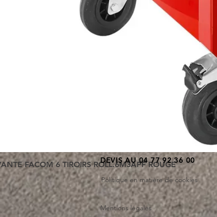
DEVIS AU 04 77 92 36 00
VANTE FACOM 6 TIROIRS ROLL.6M3APF ROUGE
Politique en matière de cookies
Mentions légales