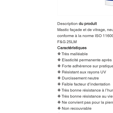
Description
du produit
Mastic façade et de vitrage, ne
conforme à la norme ISO 1160
F&G 25LM
Caractéristiques
❖ Très malléable
❖ Elasticité permanente après 
❖ Forte adhérence sur pratique
❖ Résistant aux rayons UV
❖ Durcissement neutre
❖ Faible facteur d’indentation
❖ Très bonne résistance à l’hu
❖ Très bonne résistance au vie
❖ Ne convient pas pour la pierr
❖ Non recouvrable