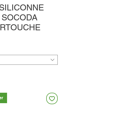
SILICONNE
 SOCODA
ARTOUCHE
er