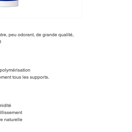
utre, peu odorant, de grande qualité,
0
polymérisation
ment tous les supports.
midité
illissement
e naturelle