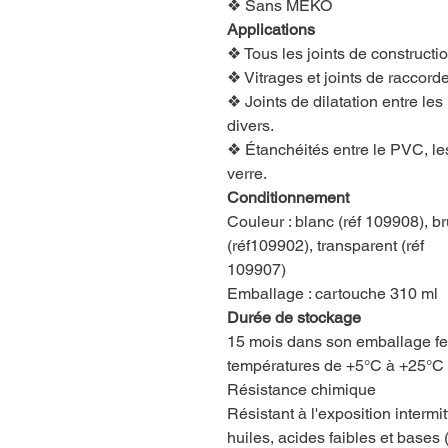
❖ Sans MEKO
Applications
❖ Tous les joints de constructi
❖ Vitrages et joints de raccord
❖ Joints de dilatation entre les
divers.
❖ Étanchéités entre le PVC, les 
verre.
Conditionnement
Couleur : blanc (réf 109908), br
(réf109902), transparent (réf
109907)
Emballage : cartouche 310 ml
Durée de stockage
15 mois dans son emballage fer
températures de +5°C à +25°C
Résistance chimique
Résistant à l'exposition intermi
huiles, acides faibles et bases 