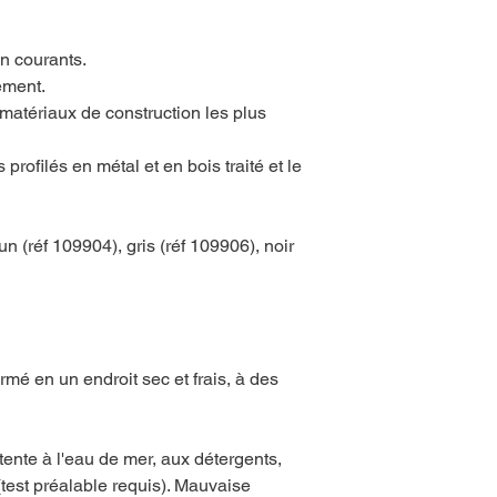
on courants.
ement.
 matériaux de construction les plus
profilés en métal et en bois traité et le
un (réf 109904), gris (réf 109906), noir
mé en un endroit sec et frais, à des
ttente à l'eau de mer, aux détergents,
(test préalable requis). Mauvaise