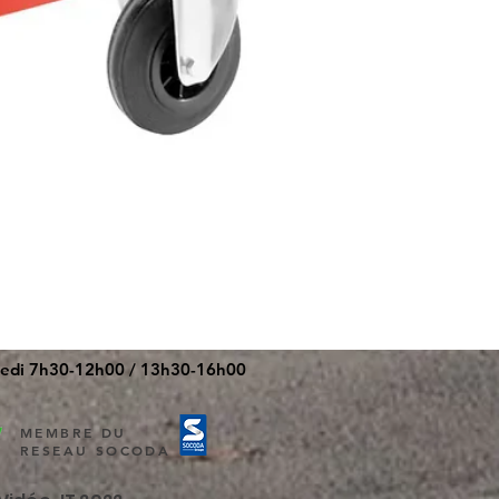
redi 7h30-12h00 / 13h30-16h00
MEMBRE DU
RESEAU SOCODA