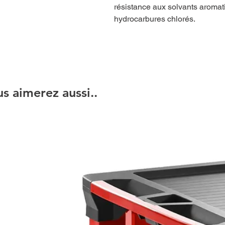
résistance aux solvants aromat
hydrocarbures chlorés.
s aimerez aussi..