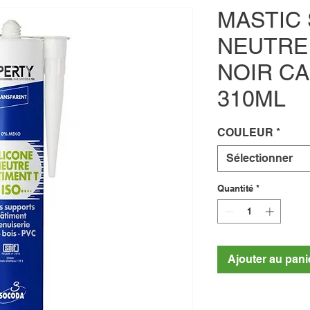
MASTIC 
NEUTRE
NOIR C
310ML
COULEUR
*
Sélectionner
Quantité
*
Ajouter au pani