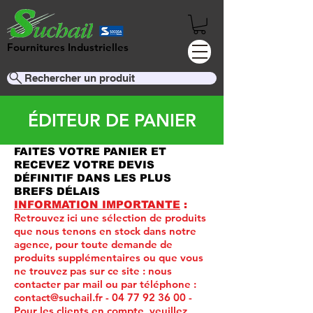
Fournitures Industrielles
Rechercher un produit
ÉDITEUR DE PANIER
FAITES VOTRE PANIER ET
RECEVEZ VOTRE DEVIS
DÉFINITIF DANS LES PLUS
BREFS DÉLAIS
INFORMATION IMPORTANTE
:
Retrouvez ici une sélection de produits
que nous tenons en stock dans notre
agence, pour toute demande de
produits supplémentaires ou que vous
ne trouvez pas sur ce site :
nous
contacter par mail ou par téléphone :
contact@suchail.fr
-
04 77 92 36 00
-
Pour les clients en compte, veuillez