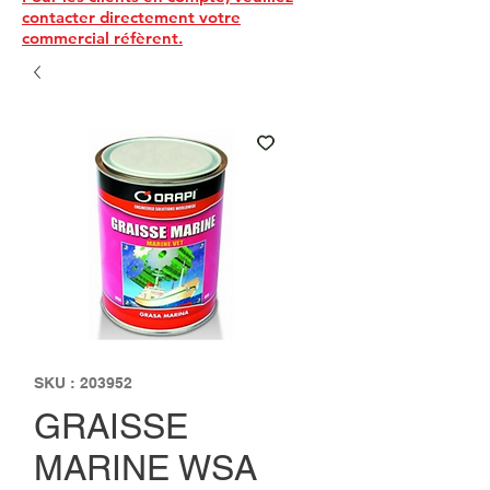
contacter directement votre
commercial réfèrent.
SKU : 203952
GRAISSE
MARINE WSA