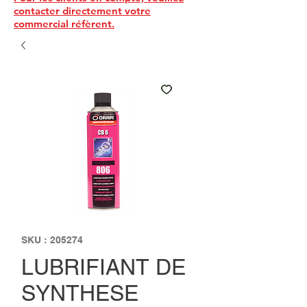
contacter directement votre
commercial réfèrent.
SKU : 205274
LUBRIFIANT DE
SYNTHESE