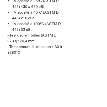
Viscosité à 25°C (ASTM D
445) 430 à 650 cSt
Viscosité à 40°C (ASTM D
445) 210 cSt
Viscosité à 100°C (ASTM D
445) 32 cSt
- Test usure 4 billes (ASTM D
2783) : <0,4 mm
- Température d’utilisation : -30 à
+280°C
Vous aimerez aussi..