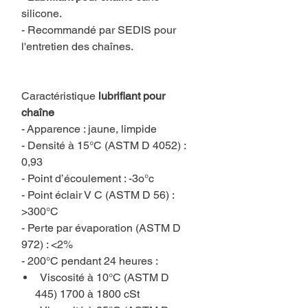
silicone.
- Recommandé par SEDIS pour
l'entretien des chaînes.
Caractéristique
lubrifiant pour
chaîne
- Apparence : jaune, limpide
- Densité à 15°C (ASTM D 4052) :
0,93
- Point d’écoulement : -3o°c
- Point éclair V C (ASTM D 56) :
>300°C
- Perte par évaporation (ASTM D
972) : <2%
- 200°C pendant 24 heures :
Viscosité à 10°C (ASTM D
445) 1700 à 1800 cSt