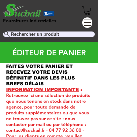
Fournitures Industrielles
Rechercher un produit
ÉDITEUR DE PANIER
FAITES VOTRE PANIER ET
RECEVEZ VOTRE DEVIS
DÉFINITIF DANS LES PLUS
BREFS DÉLAIS
INFORMATION IMPORTANTE
:
Retrouvez ici une sélection de produits
que nous tenons en stock dans notre
agence, pour toute demande de
produits supplémentaires ou que vous
ne trouvez pas sur ce site :
nous
contacter par mail ou par téléphone :
contact@suchail.fr
-
04 77 92 36 00
-
Pour les clients en compte, veuillez