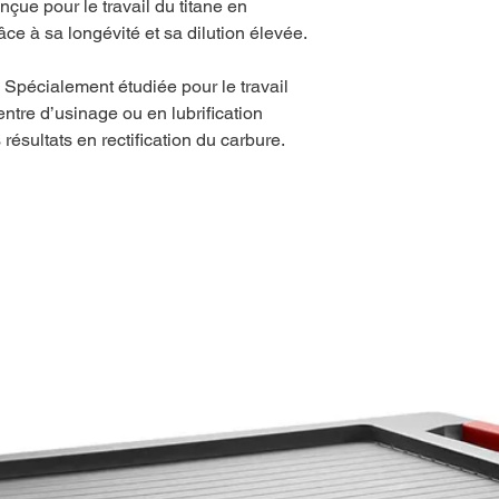
onçue pour le travail du titane en
e à sa longévité et sa dilution élevée.
cialement étudiée pour le travail
tre d’usinage ou en lubrification
résultats en rectification du carbure.