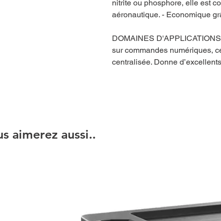
nitrite ou phosphore, elle est c
aéronautique. - Economique grâc
DOMAINES D'APPLICATIONS Spé
sur commandes numériques, cen
centralisée. Donne d’excellents 
s aimerez aussi..