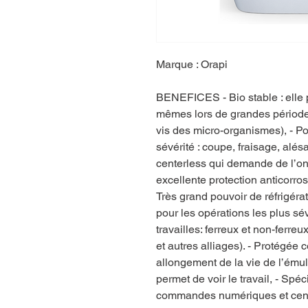
Marque : Orapi
BENEFICES - Bio stable : elle 
mêmes lors de grandes périodes 
vis des micro-organismes), - 
sévérité : coupe, fraisage, alésa
centerless qui demande de l’onc
excellente protection anticorros
Très grand pouvoir de réfrigéra
pour les opérations les plus s
travailles: ferreux et non-ferreu
et autres alliages). - Protégée 
allongement de la vie de l’émul
permet de voir le travail, - Spé
commandes numériques et centr