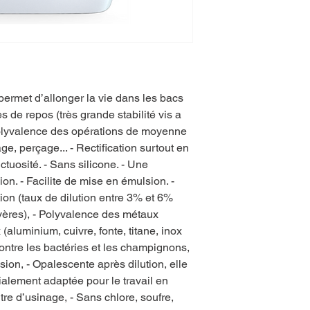
permet d’allonger la vie dans les bacs
de repos (très grande stabilité vis a
Polyvalence des opérations de moyenne
ge, perçage... - Rectification surtout en
tuosité. - Sans silicone. - Une
ion. - Facilite de mise en émulsion. -
tion (taux de dilution entre 3% et 6%
évères), - Polyvalence des métaux
x (aluminium, cuivre, fonte, titane, inox
contre les bactéries et les champignons,
sion, - Opalescente après dilution, elle
cialement adaptée pour le travail en
e d’usinage, - Sans chlore, soufre,