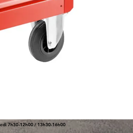
redi 7h30-12h00 / 13h30-16h00