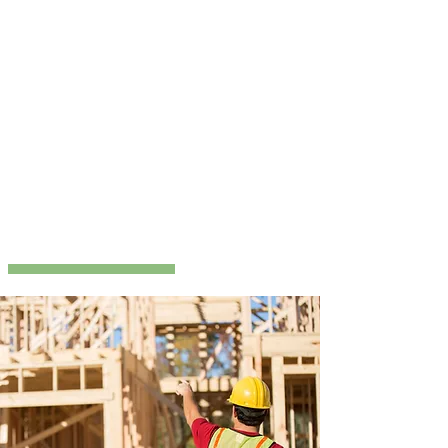
Sans oublier notre SAV