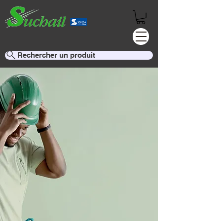
Fournitures Industrielles
Rechercher un produit