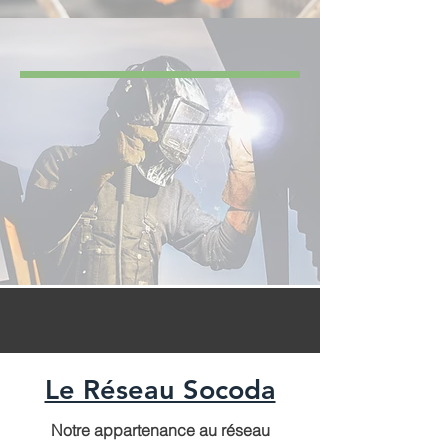
Soudage
Découvrez les produits de notre
gamme SOUDAGE, ici vous trouverez
les coordonnées de nos spécialistes
qui pourront répondre à toutes vos
demandes !
Le groupe Socoda
Le Réseau Socoda
Notre appartenance au réseau