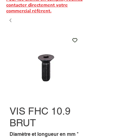
contacter directement votre
commercial réfèrent.
VIS FHC 10.9
BRUT
Diamètre et longueur en mm
*