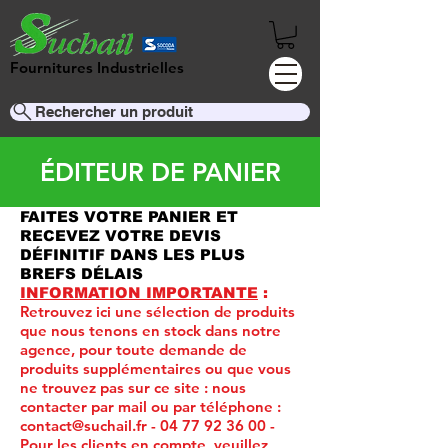
Fournitures Industrielles
Rechercher un produit
ÉDITEUR DE PANIER
FAITES VOTRE PANIER ET
RECEVEZ VOTRE DEVIS
DÉFINITIF DANS LES PLUS
BREFS DÉLAIS
INFORMATION IMPORTANTE
:
Retrouvez ici une sélection de produits
que nous tenons en stock dans notre
agence, pour toute demande de
produits supplémentaires ou que vous
ne trouvez pas sur ce site :
nous
contacter par mail ou par téléphone :
contact@suchail.fr
-
04 77 92 36 00
-
Pour les clients en compte, veuillez