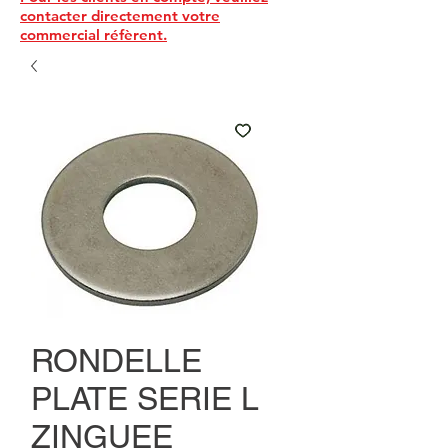
contacter directement votre
commercial réfèrent.
RONDELLE
PLATE SERIE L
ZINGUEE