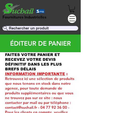
Fournitures Industrielles
Rechercher un produit
ÉDITEUR DE PANIER
FAITES VOTRE PANIER ET
RECEVEZ VOTRE DEVIS
DÉFINITIF DANS LES PLUS
BREFS DÉLAIS
INFORMATION IMPORTANTE
:
Retrouvez ici une sélection de produits
que nous tenons en stock dans notre
agence, pour toute demande de
produits supplémentaires ou que vous
ne trouvez pas sur ce site :
nous
contacter par mail ou par téléphone :
contact@suchail.fr
-
04 77 92 36 00
-
Pour les clients en compte, veuillez