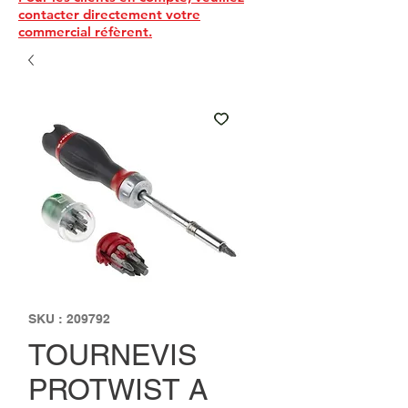
contacter directement votre
commercial réfèrent.
SKU : 209792
TOURNEVIS
PROTWIST A