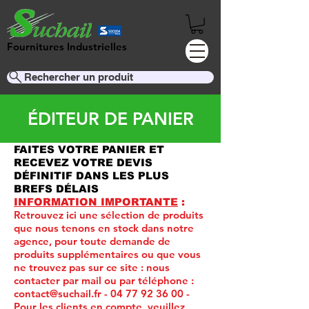
Fournitures Industrielles
Rechercher un produit
ÉDITEUR DE PANIER
FAITES VOTRE PANIER ET
RECEVEZ VOTRE DEVIS
DÉFINITIF DANS LES PLUS
BREFS DÉLAIS
INFORMATION IMPORTANTE
:
Retrouvez ici une sélection de produits
que nous tenons en stock dans notre
agence, pour toute demande de
produits supplémentaires ou que vous
ne trouvez pas sur ce site :
nous
contacter par mail ou par téléphone :
contact@suchail.fr
-
04 77 92 36 00
-
Pour les clients en compte, veuillez