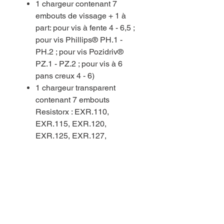
1 chargeur contenant 7
embouts de vissage + 1 à
part: pour vis à fente 4 - 6,5 ;
pour vis Phillips® PH.1 -
PH.2 ; pour vis Pozidriv®
PZ.1 - PZ.2 ; pour vis à 6
pans creux 4 - 6)
1 chargeur transparent
contenant 7 embouts
Resistorx : EXR.110,
EXR.115, EXR.120,
EXR.125, EXR.127,
EXR.130, EXR.140
Vous aimerez aussi..