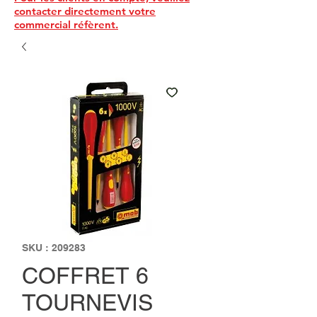
contacter directement votre
commercial réfèrent.
SKU : 209283
COFFRET 6
TOURNEVIS