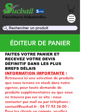
Fournitures Industrielles
Rechercher un produit
ÉDITEUR DE PANIER
FAITES VOTRE PANIER ET
RECEVEZ VOTRE DEVIS
DÉFINITIF DANS LES PLUS
BREFS DÉLAIS
INFORMATION IMPORTANTE
:
Retrouvez ici une sélection de produits
que nous tenons en stock dans notre
agence, pour toute demande de
produits supplémentaires ou que vous
ne trouvez pas sur ce site :
nous
contacter par mail ou par téléphone :
contact@suchail.fr
-
04 77 92 36 00
-
Pour les clients en compte, veuillez