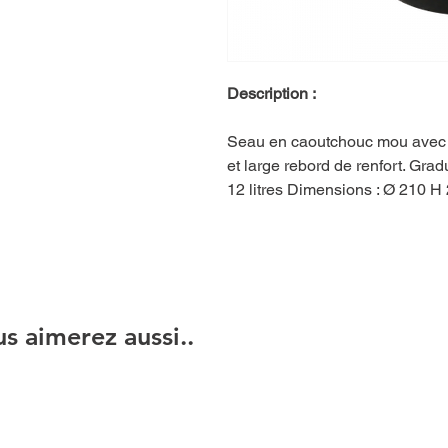
Description :
Seau en caoutchouc mou avec 
et large rebord de renfort. Grad
12 litres Dimensions : Ø 210 H
s aimerez aussi..