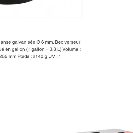
anse galvanisée Ø 6 mm. Bec verseur
ué en gallon (1 gallon = 3,8 L) Volume :
 255 mm Poids : 2140 g UV : 1