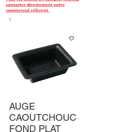
contacter directement votre
commercial réfèrent.
AUGE
CAOUTCHOUC
FOND PLAT