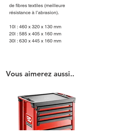
de fibres textiles (meilleure
résistance à l’abrasion).
10l : 460 x 320 x 130 mm
20l : 585 x 405 x 160 mm
30l : 630 x 445 x 160 mm
Vous aimerez aussi..