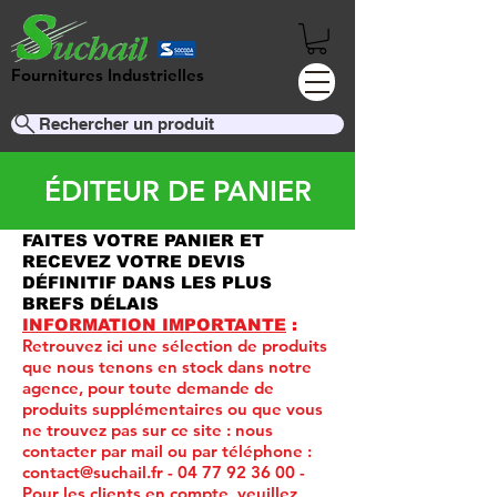
Fournitures Industrielles
Rechercher un produit
ÉDITEUR DE PANIER
FAITES VOTRE PANIER ET
RECEVEZ VOTRE DEVIS
DÉFINITIF DANS LES PLUS
BREFS DÉLAIS
INFORMATION IMPORTANTE
:
Retrouvez ici une sélection de produits
que nous tenons en stock dans notre
agence, pour toute demande de
produits supplémentaires ou que vous
ne trouvez pas sur ce site :
nous
contacter par mail ou par téléphone :
contact@suchail.fr
-
04 77 92 36 00
-
Pour les clients en compte, veuillez