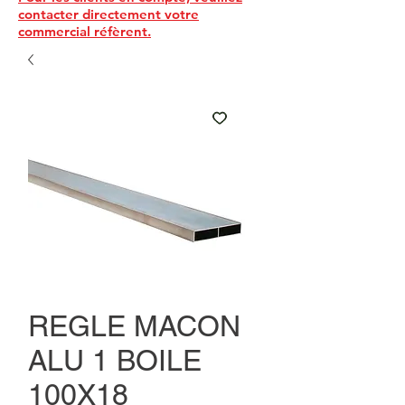
contacter directement votre
commercial réfèrent.
REGLE MACON
ALU 1 BOILE
100X18