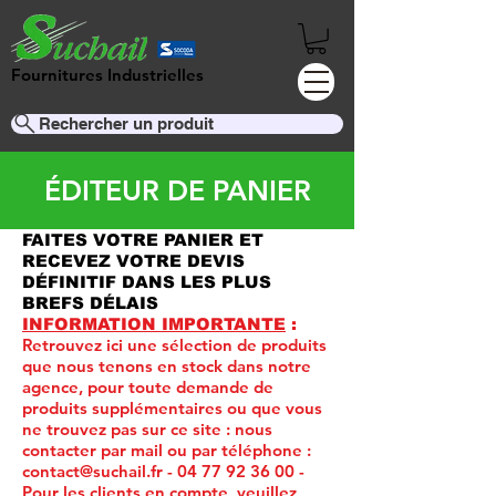
Fournitures Industrielles
Rechercher un produit
ÉDITEUR DE PANIER
FAITES VOTRE PANIER ET
RECEVEZ VOTRE DEVIS
DÉFINITIF DANS LES PLUS
BREFS DÉLAIS
INFORMATION IMPORTANTE
:
Retrouvez ici une sélection de produits
que nous tenons en stock dans notre
agence, pour toute demande de
produits supplémentaires ou que vous
ne trouvez pas sur ce site :
nous
contacter par mail ou par téléphone :
contact@suchail.fr
-
04 77 92 36 00
-
Pour les clients en compte, veuillez