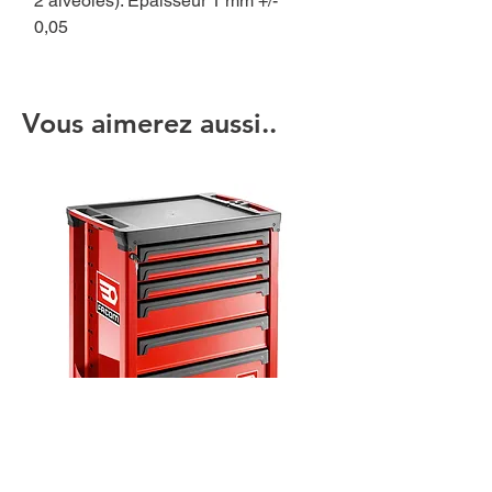
2 alvéoles). Epaisseur 1 mm +/-
0,05
Vous aimerez aussi..