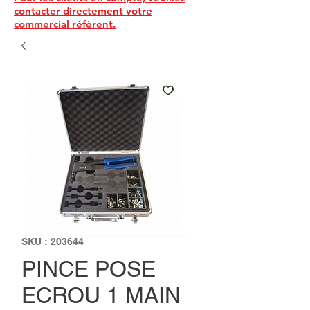
contacter directement votre
commercial réfèrent.
SKU : 203644
PINCE POSE
ECROU 1 MAIN