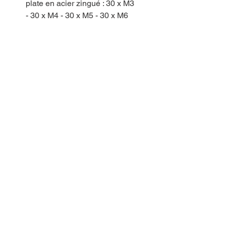
plate en acier zingué : 30 x M3
- 30 x M4 - 30 x M5 - 30 x M6
Vous aimerez aussi..