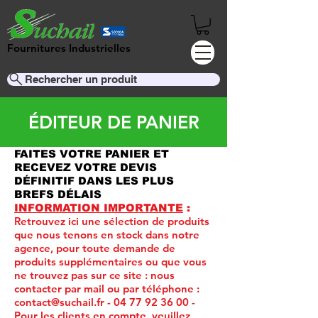
Fournitures Industrielles
Rechercher un produit
ÉDITEUR DE PANIER
FAITES VOTRE PANIER ET
RECEVEZ VOTRE DEVIS
DÉFINITIF DANS LES PLUS
BREFS DÉLAIS
INFORMATION IMPORTANTE
:
Retrouvez ici une sélection de produits
que nous tenons en stock dans notre
agence, pour toute demande de
produits supplémentaires ou que vous
ne trouvez pas sur ce site :
nous
contacter par mail ou par téléphone :
contact@suchail.fr
-
04 77 92 36 00
-
Pour les clients en compte, veuillez