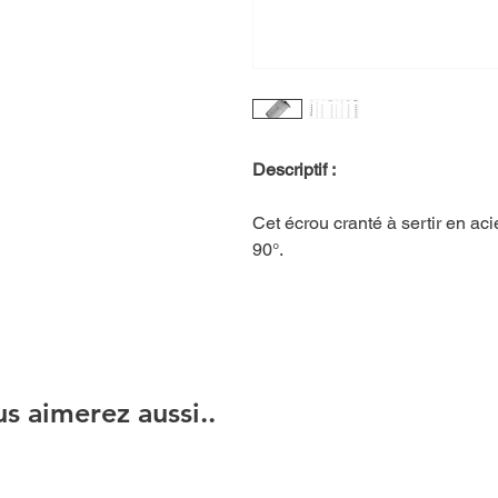
Descriptif :
Cet écrou cranté à sertir en ac
90°.
s aimerez aussi..