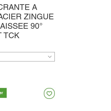
CRANTE A
ACIER ZINGUE
AISSEE 90°
T TCK
er