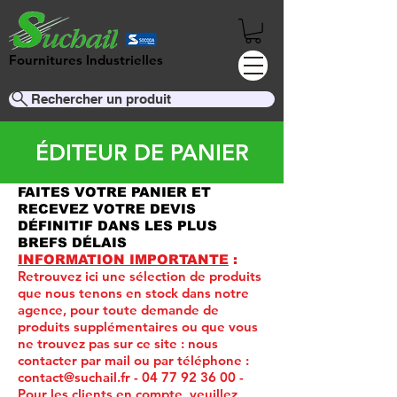
Fournitures Industrielles
Rechercher un produit
ÉDITEUR DE PANIER
FAITES VOTRE PANIER ET
RECEVEZ VOTRE DEVIS
DÉFINITIF DANS LES PLUS
BREFS DÉLAIS
INFORMATION IMPORTANTE
:
Retrouvez ici une sélection de produits
que nous tenons en stock dans notre
agence, pour toute demande de
produits supplémentaires ou que vous
ne trouvez pas sur ce site :
nous
contacter par mail ou par téléphone :
contact@suchail.fr
-
04 77 92 36 00
-
Pour les clients en compte, veuillez