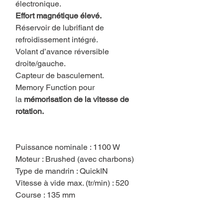
électronique.
Effort magnétique élevé.
Réservoir de lubrifiant de
refroidissement intégré.
Volant d’avance réversible
droite/gauche.
Capteur de basculement.
Memory Function pour
la
mémorisation de la vitesse de
rotation.
Puissance nominale : 1100 W
Moteur : Brushed (avec charbons)
Type de mandrin : QuickIN
Vitesse à vide max. (tr/min) : 520
Course : 135 mm
Diamètre perçage acier : 35 mm
Force d'adhérence : 10000 N