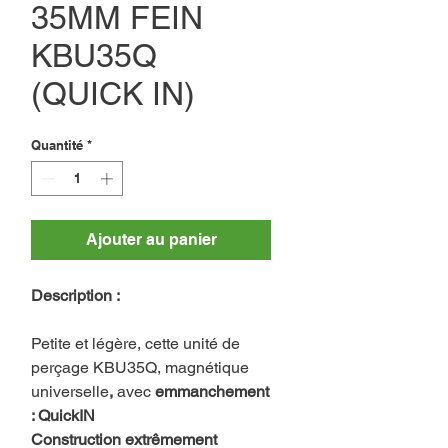
35MM FEIN
KBU35Q
(QUICK IN)
Quantité
*
Ajouter au panier
Description :
Petite et légère, cette unité de
perçage KBU35Q, magnétique
universelle
,
avec
emmanchement
: QuickIN
Construction extrêmement