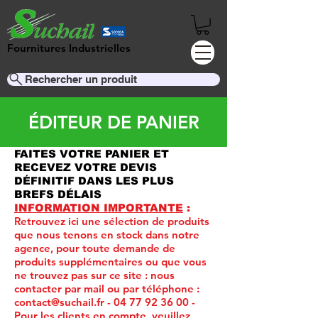
Fournitures Industrielles
Rechercher un produit
ÉDITEUR DE PANIER
FAITES VOTRE PANIER ET
RECEVEZ VOTRE DEVIS
DÉFINITIF DANS LES PLUS
BREFS DÉLAIS
INFORMATION IMPORTANTE
:
Retrouvez ici une sélection de produits
que nous tenons en stock dans notre
agence, pour toute demande de
produits supplémentaires ou que vous
ne trouvez pas sur ce site :
nous
contacter par mail ou par téléphone :
contact@suchail.fr
-
04 77 92 36 00
-
Pour les clients en compte, veuillez