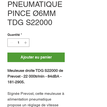
PNEUMATIQUE
PINCE Ø6MM
TDG S22000
Quantité
*
Ajouter au panier
Meuleuse droite TDG S22000 de
Prevost - 22 000tr/min - 84dBA -
181-2905.
Signée Prevost, cette meuleuse à
alimentation pneumatique
propose un réglage de vitesse