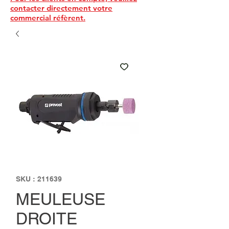
contacter directement votre
commercial réfèrent.
SKU : 211639
MEULEUSE
DROITE