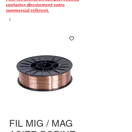
contacter directement votre
commercial réfèrent.
FIL MIG / MAG