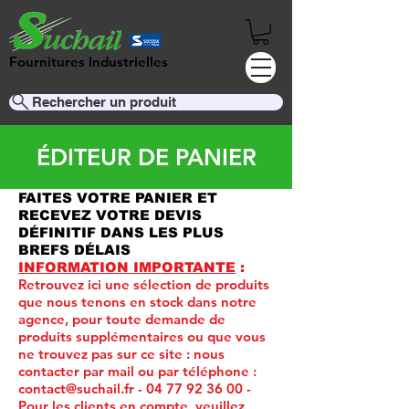
Fournitures Industrielles
Rechercher un produit
ÉDITEUR DE PANIER
FAITES VOTRE PANIER ET
RECEVEZ VOTRE DEVIS
DÉFINITIF DANS LES PLUS
BREFS DÉLAIS
INFORMATION IMPORTANTE
:
Retrouvez ici une sélection de produits
que nous tenons en stock dans notre
agence, pour toute demande de
produits supplémentaires ou que vous
ne trouvez pas sur ce site :
nous
contacter par mail ou par téléphone :
contact@suchail.fr
-
04 77 92 36 00
-
Pour les clients en compte, veuillez