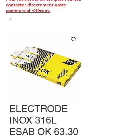
contacter directement votre
commercial réfèrent.
ELECTRODE
INOX 316L
ESAB OK 63.30