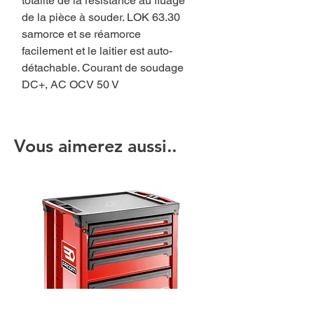
totalité de la résistance au fluage
de la pièce à souder. LOK 63.30
samorce et se réamorce
facilement et le laitier est auto-
détachable. Courant de soudage
DC+, AC OCV 50 V
Vous aimerez aussi..