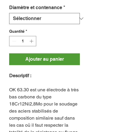
Diamètre et contenance
*
Quantité
*
Ajouter au panier
Descriptif :
OK 63.30 est une électrode à très
bas carbone du type
18Cr12Ni2,8Mo pour le soudage
des aciers stabilisés de
composition similaire sauf dans
les cas oů il faut respecter la