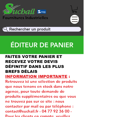
Fournitures Industrielles
Rechercher un produit
ÉDITEUR DE PANIER
FAITES VOTRE PANIER ET
RECEVEZ VOTRE DEVIS
DÉFINITIF DANS LES PLUS
BREFS DÉLAIS
INFORMATION IMPORTANTE
:
Retrouvez ici une sélection de produits
que nous tenons en stock dans notre
agence, pour toute demande de
produits supplémentaires ou que vous
ne trouvez pas sur ce site :
nous
contacter par mail ou par téléphone :
contact@suchail.fr
-
04 77 92 36 00
-
Pour les clients en compte, veuillez