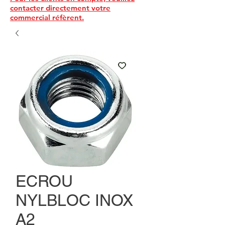
contacter directement votre
commercial réfèrent.
ECROU
NYLBLOC INOX
A2