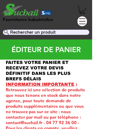
Fournitures Industrielles
Rechercher un produit
ÉDITEUR DE PANIER
FAITES VOTRE PANIER ET
RECEVEZ VOTRE DEVIS
DÉFINITIF DANS LES PLUS
BREFS DÉLAIS
INFORMATION IMPORTANTE
:
Retrouvez ici une sélection de produits
que nous tenons en stock dans notre
agence, pour toute demande de
produits supplémentaires ou que vous
ne trouvez pas sur ce site :
nous
contacter par mail ou par téléphone :
contact@suchail.fr
-
04 77 92 36 00
-
Pour les clients en compte, veuillez