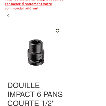
contacter directement votre
commercial réfèrent.
DOUILLE
IMPACT 6 PANS
COURTE 1/2''