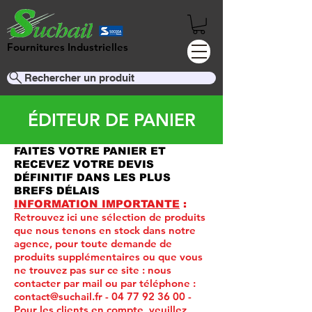
Fournitures Industrielles
Rechercher un produit
ÉDITEUR DE PANIER
FAITES VOTRE PANIER ET
RECEVEZ VOTRE DEVIS
DÉFINITIF DANS LES PLUS
BREFS DÉLAIS
INFORMATION IMPORTANTE
:
Retrouvez ici une sélection de produits
que nous tenons en stock dans notre
agence, pour toute demande de
produits supplémentaires ou que vous
ne trouvez pas sur ce site :
nous
contacter par mail ou par téléphone :
contact@suchail.fr
-
04 77 92 36 00
-
Pour les clients en compte, veuillez