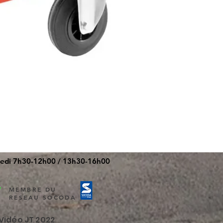
redi 7h30-12h00 / 13h30-16h00
MEMBRE DU
RESEAU SOCODA
Vidéo JT 2022