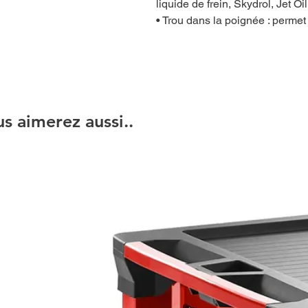
liquide de frein, Skydrol, Jet Oi
• Trou dans la poignée : permet 
s aimerez aussi..