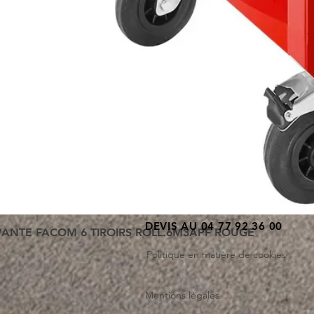
DEVIS AU 04 77 92 36 00
VANTE FACOM 6 TIROIRS ROLL.6M3APF ROUGE
Politique en matière de cookies
Mentions légales