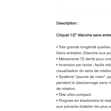
Description :
Cliquet 1/2'' étanche sans en
• Très grande longévité quelles 
Sans entretien. Etanche aux pou
• Mécanisme 72 dents pour une 
• Inversion par levier : facile
visualisation du sens de rotatio
• Système "paume de main", per
pendant le (des)serrage sans r
de rotation.
• Tête ultra-compact.
• Poignée en élastomère bi-matiè
aux solvants d'atelier les plus