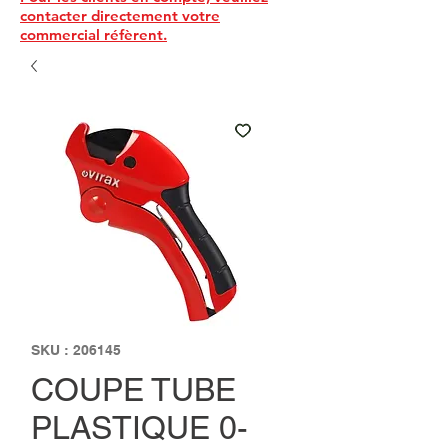
contacter directement votre
commercial réfèrent.
SKU : 206145
COUPE TUBE
PLASTIQUE 0-