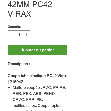
42MM PC42
VIRAX
Quantité
*
Ajouter au panier
Description :
Coupe-tube plastique PC42 Virax
| 215042
Matière coupée : PVC, PP, PE,
PER, PEX, ABS, PEHD,
CPVC, PPR, PB,
multicouches. Coupe rapide,