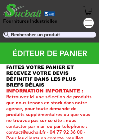
Fournitures Industrielles
Rechercher un produit
ÉDITEUR DE PANIER
FAITES VOTRE PANIER ET
RECEVEZ VOTRE DEVIS
DÉFINITIF DANS LES PLUS
BREFS DÉLAIS
INFORMATION IMPORTANTE
:
Retrouvez ici une sélection de produits
que nous tenons en stock dans notre
agence, pour toute demande de
produits supplémentaires ou que vous
ne trouvez pas sur ce site :
nous
contacter par mail ou par téléphone :
contact@suchail.fr
-
04 77 92 36 00
-
Pour les clients en compte, veuillez