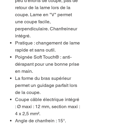
peu d'efforts de coupe, pas de
retour de la lame lors de la
coupe. Lame en "V" permet
une coupe facile,
perpendiculaire. Chanfreineur
intégré.
Pratique : changement de lame
rapide et sans outil.
Poignée Soft Touch® : anti-
dérapant pour une bonne prise
en main.
La forme du bras supérieur
permet un guidage parfait lors
de la coupe.
Coupe câble électrique intégré
: Ø maxi : 12 mm, section maxi :
4 x 2,5 mm².
Angle de chanfrein : 15°.