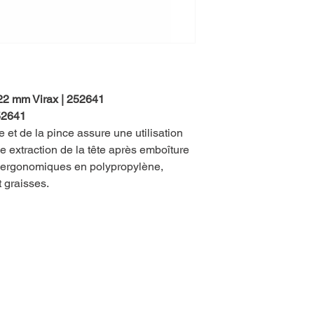
-22 mm Virax | 252641
252641
et de la pince assure une utilisation
e extraction de la tête après emboîture
s ergonomiques en polypropylène,
t graisses.