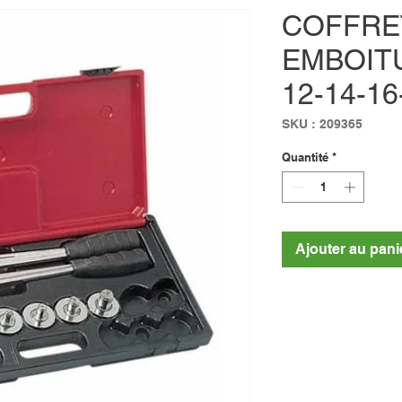
COFFRE
EMBOITU
12-14-1
SKU : 209365
Quantité
*
Ajouter au pani