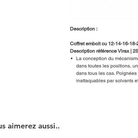
Description :
Coffret emboit cu 12-14-16-18
Description référence Virax | 
La conception du mécanisme 
dans toutes les positions, un
dans tous les cas. Poignée
inattaquables par solvants e
s aimerez aussi..