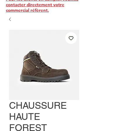
contacter directement votre
commercial réfèrent.
CHAUSSURE
HAUTE
FOREST