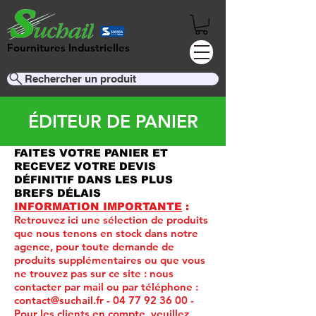
Fournitures Industrielles
Rechercher un produit
ÉDITEUR DE PANIER
FAITES VOTRE PANIER ET
RECEVEZ VOTRE DEVIS
DÉFINITIF DANS LES PLUS
BREFS DÉLAIS
INFORMATION IMPORTANTE
:
Retrouvez ici une sélection de produits
que nous tenons en stock dans notre
agence, pour toute demande de
produits supplémentaires ou que vous
ne trouvez pas sur ce site :
nous
contacter par mail ou par téléphone :
contact@suchail.fr
-
04 77 92 36 00
-
Pour les clients en compte, veuillez